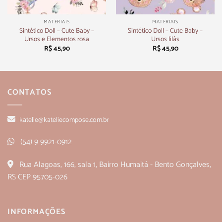
MATERIAIS
MATERIAIS
Sintético Doll – Cute Baby –
Sintético Doll – Cute Baby –
Ursos e Elementos rosa
Ursos lilás
R$
45,90
R$
45,90
CONTATOS
katelie@kateliecompose.com.br
(54) 9 9921-0912
Rua Alagoas, 166, sala 1, Bairro Humaitá - Bento Gonçalves,
RS CEP 95705-026
INFORMAÇÕES