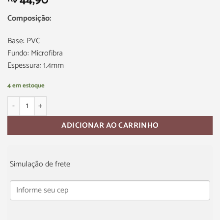
44,90
Composição:
Base: PVC
Fundo: Microfibra
Espessura: 1.4mm
4 em estoque
ADICIONAR AO CARRINHO
Simulação de frete