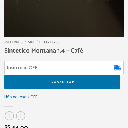
MATERIAIS
/
SINTÉTICOS LISOS
Sintético Montana 1.4 – Café
CONSULTAR
Não sei meu CEP
R$