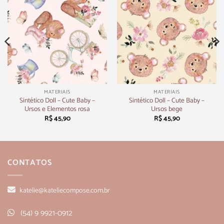
MATERIAIS
MATERIAIS
Sintético Doll – Cute Baby –
Sintético Doll – Cute Baby –
Ursos e Elementos rosa
Ursos bege
R$
45,90
R$
45,90
CONTATOS
katelie@kateliecompose.com.br
(54) 9 9921-0912