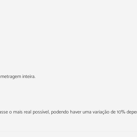
metragem inteira.
icasse o mais real possível, podendo haver uma variação de 10% dep