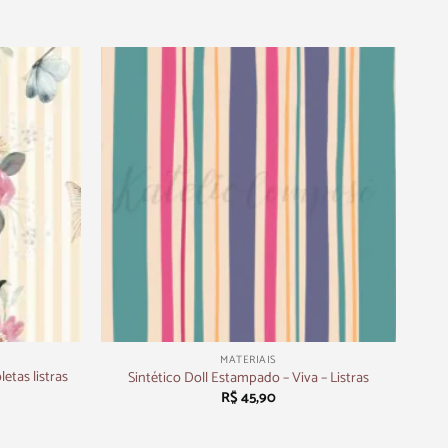
+
MATERIAIS
etas listras
Sintético Doll Estampado – Viva – Listras
R$
45,90