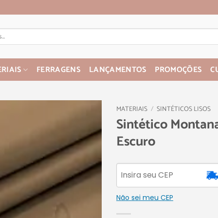
RIAIS
FERRAGENS
LANÇAMENTOS
PROMOÇÕES
C
MATERIAIS
/
SINTÉTICOS LISOS
Sintético Montana
Escuro
Não sei meu CEP