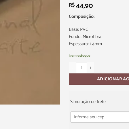
44,90
R$
Composição:
Base: PVC
Fundo: Microfibra
Espessura: 1.4mm
3 em estoque
ADICIONAR A
Simulação de frete