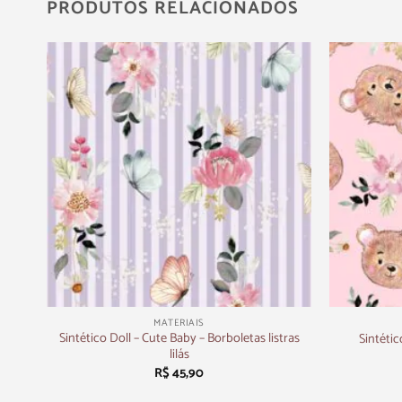
PRODUTOS RELACIONADOS
+
+
MATERIAIS
Sintético Doll – Cute Baby – Borboletas listras
Sintétic
lilás
R$
45,90