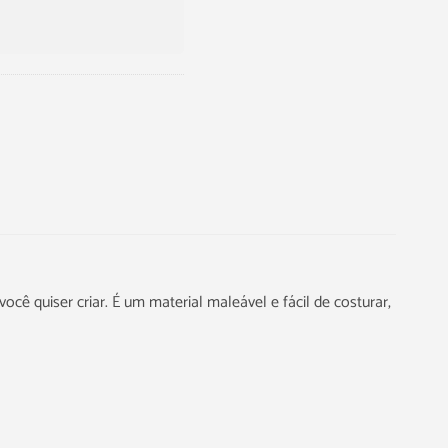
você quiser criar. É um material maleável e fácil de costurar,