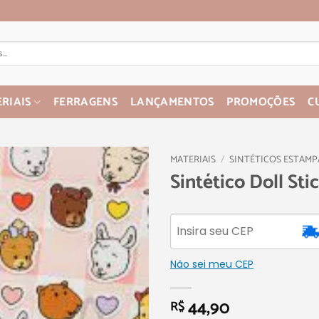
RIAIS
FERRAGENS
LANÇAMENTOS
PROMOÇÕES
C
MATERIAIS
/
SINTÉTICOS ESTAM
Sintético Doll Sti
Não sei meu CEP
44,90
R$