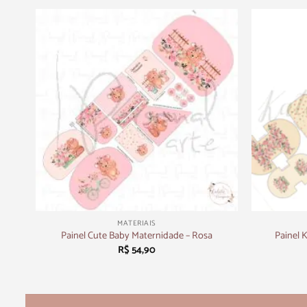
+
+
MATERIAIS
undo
Painel Cute Baby Maternidade – Rosa
Painel 
R$
54,90