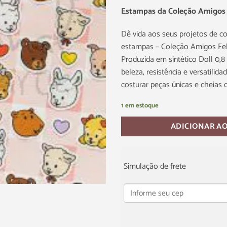
Estampas da Coleção Amigos 
Dê vida aos seus projetos de co
estampas – Coleção Amigos Fel
Produzida em sintético Doll 0,
beleza, resistência e versatilid
costurar peças únicas e cheias 
1 em estoque
ADICIONAR A
Simulação de frete