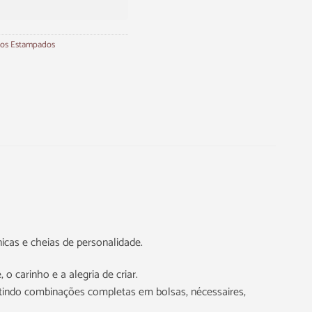
cos Estampados
icas e cheias de personalidade.
 carinho e a alegria de criar.
tindo combinações completas em bolsas, nécessaires,