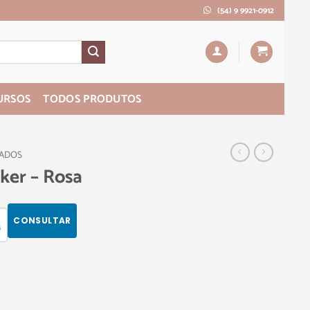
(54) 9 9921-0912
URSOS
TODOS PRODUTOS
PADOS
cker – Rosa
CONSULTAR