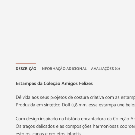
DESCRIÇÃO
INFORMAÇÃO ADICIONAL
AVALIAÇÕES (0)
Estampas da Coleção Amigos Felizes
Dê vida aos seus projetos de costura criativa com as estam
Produzida em sintético Doll 0,8 mm, essa estampa une beleza
Com design inspirado na história encantadora da Coleção Am
Os traços delicados e as composições harmoniosas coorden
estojos, capas e projetos infantis.