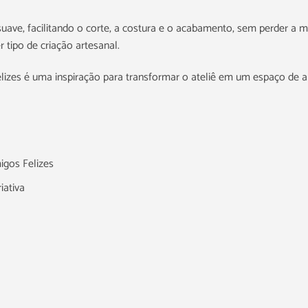
uave, facilitando o corte, a costura e o acabamento, sem perder a ma
tipo de criação artesanal.
es é uma inspiração para transformar o ateliê em um espaço de aleg
igos Felizes
iativa