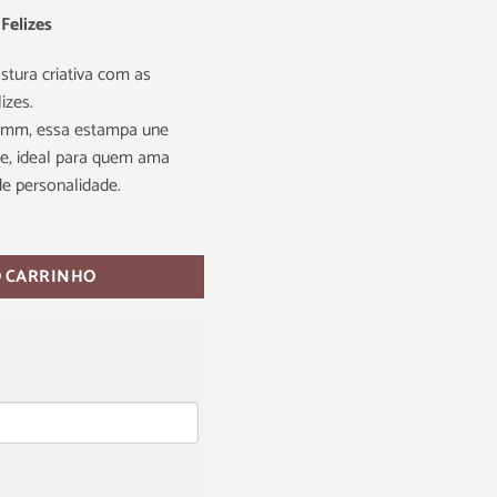
Felizes
stura criativa com as
izes.
8 mm, essa estampa une
ade, ideal para quem ama
de personalidade.
O CARRINHO