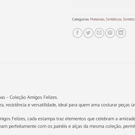
Categorias:
Materiais
,
Sintéticos
,
Sintéti
pas – Coleção Amigos Felizes.
, resistência e versatilidade, ideal para quem ama costurar peças ún
igos Felizes, cada estampa traz elementos que celebram a amizade, o
am perfeitamente com os painéis e alças da mesma coleção, permi