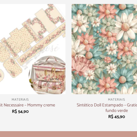
+
MATERIAIS
MATERIAIS
Sintético Doll Estampado – Gratid
Kit Necessaire – Mommy creme
fundo verde
R$
54,90
R$
45,90