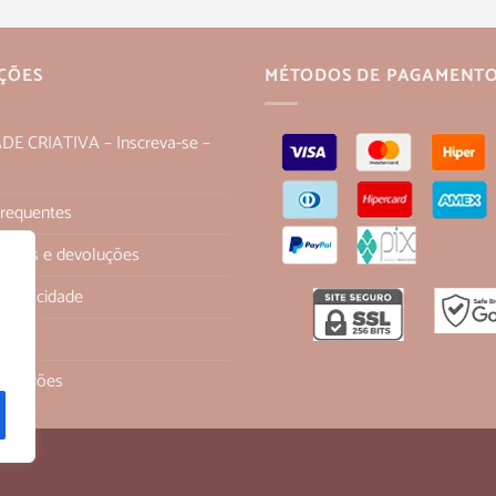
ÇÕES
MÉTODOS DE PAGAMENT
 CRIATIVA – Inscreva-se –
Frequentes
 trocas e devoluções
 Privacidade
os
ondições