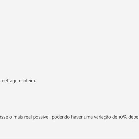
metragem inteira.
icasse o mais real possível, podendo haver uma variação de 10% dep