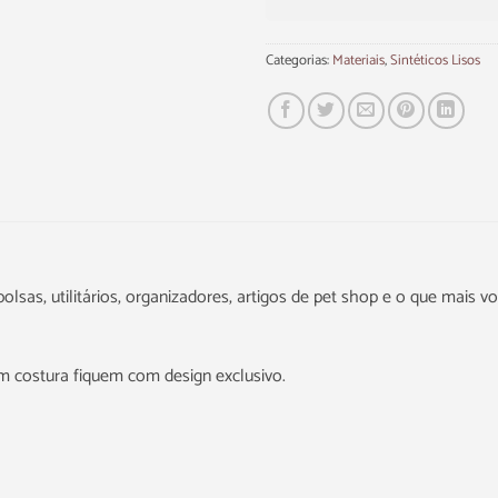
Categorias:
Materiais
,
Sintéticos Lisos
lsas, utilitários, organizadores, artigos de pet shop e o que mais voc
m costura fiquem com design exclusivo.