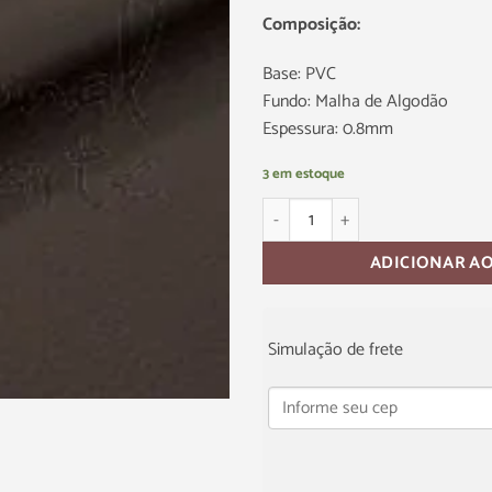
Composição:
Base: PVC
Fundo: Malha de Algodão
Espessura: 0.8mm
3 em estoque
ADICIONAR A
Simulação de frete