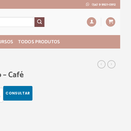
(54) 9 9921-0912
URSOS
TODOS PRODUTOS
o – Café
CONSULTAR