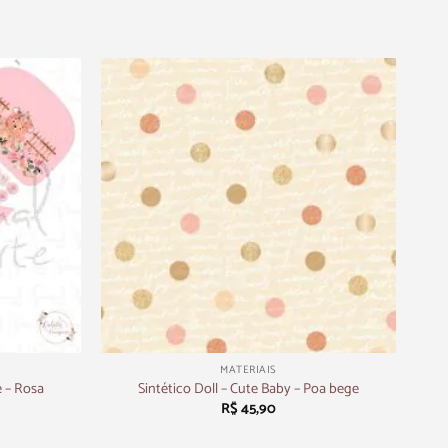
+
MATERIAIS
 – Rosa
Sintético Doll – Cute Baby – Poa bege
R$
45,90