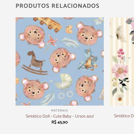
PRODUTOS RELACIONADOS
+
+
MATERIAIS
osa-
Sintético D
Sintético Doll – Cute Baby – Ursos azul
R$
45,90