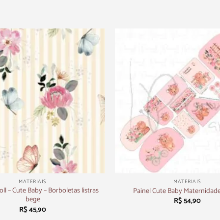
+
MATERIAIS
MATERIAIS
oll – Cute Baby – Borboletas listras
Painel Cute Baby Maternidade
bege
R$
54,90
R$
45,90