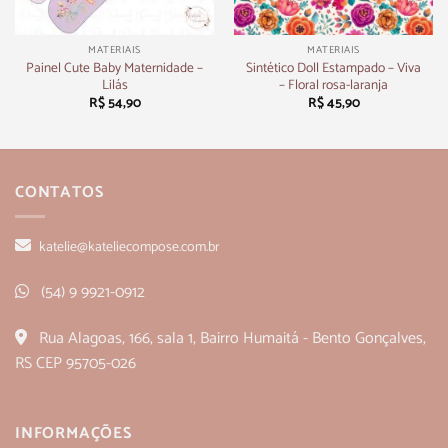
MATERIAIS
MATERIAIS
Painel Cute Baby Maternidade –
Sintético Doll Estampado – Viva
Lilás
– Floral rosa-laranja
R$
54,90
R$
45,90
CONTATOS
katelie@kateliecompose.com.br
(54) 9 9921-0912
Rua Alagoas, 166, sala 1, Bairro Humaitá - Bento Gonçalves,
RS CEP 95705-026
INFORMAÇÕES