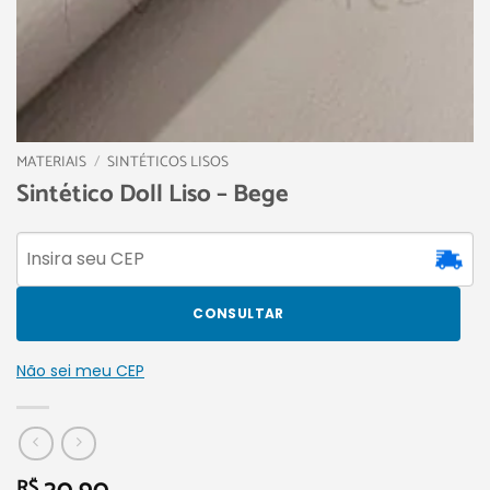
MATERIAIS
/
SINTÉTICOS LISOS
Sintético Doll Liso – Bege
CONSULTAR
Não sei meu CEP
R$