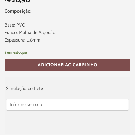
20,90
Composição:
Base: PVC
Fundo: Malha de Algodão
Espessura: 0.8mm
1 em estoque
ADICIONAR AO CARRINHO
Simulação de frete