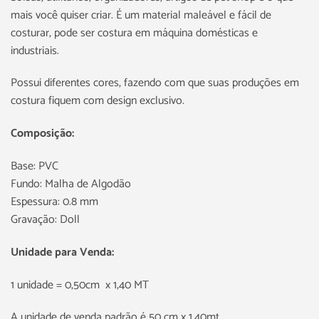
mais você quiser criar. É um material maleável e fácil de
costurar, pode ser costura em máquina domésticas e
industriais.
Possui diferentes cores, fazendo com que suas produções em
costura fiquem com design exclusivo.
Composição:
Base: PVC
Fundo: Malha de Algodão
Espessura: 0.8 mm
Gravação: Doll
Unidade para Venda:
1 unidade = 0,50cm x 1,40 MT
A unidade de venda padrão é 50 cm x 1,40mt.