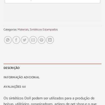
Categorias:
Materiais
,
Sintéticos Estampados
DESCRIÇÃO
INFORMAÇÃO ADICIONAL
AVALIAÇÕES (0)
Os sintéticos Doll podem ser utilizados para a produção de
bolsas, utilitários, organizadores, artigos de pet shop e o que