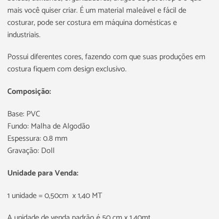
mais você quiser criar. É um material maleável e fácil de
costurar, pode ser costura em máquina domésticas e
industriais.
Possui diferentes cores, fazendo com que suas produções em
costura fiquem com design exclusivo.
Composição:
Base: PVC
Fundo: Malha de Algodão
Espessura: 0.8 mm
Gravação: Doll
Unidade para Venda:
1 unidade = 0,50cm x 1,40 MT
A unidade de venda padrão é 50 cm x 1,40mt.