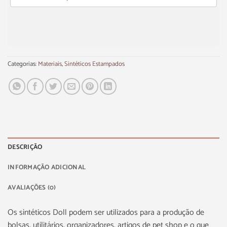
Categorias:
Materiais
,
Sintéticos Estampados
DESCRIÇÃO
INFORMAÇÃO ADICIONAL
AVALIAÇÕES (0)
Os sintéticos Doll podem ser utilizados para a produção de
bolsas, utilitários, organizadores, artigos de pet shop e o que