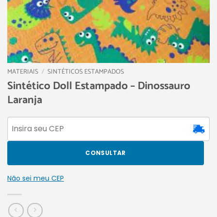
MATERIAIS
/
SINTÉTICOS ESTAMPADOS
Sintético Doll Estampado – Dinossauro
Laranja
CONSULTAR
Não sei meu CEP