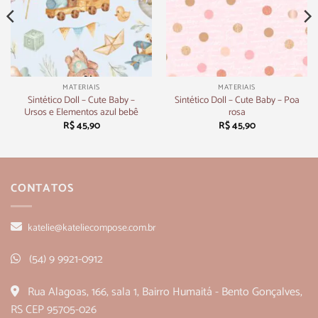
MATERIAIS
MATERIAIS
Sintético Doll – Cute Baby –
Sintético Doll – Cute Baby – Poa
Ursos e Elementos azul bebê
rosa
R$
45,90
R$
45,90
CONTATOS
katelie@kateliecompose.com.br
(54) 9 9921-0912
Rua Alagoas, 166, sala 1, Bairro Humaitá - Bento Gonçalves,
RS CEP 95705-026