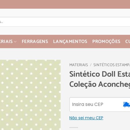
RIAIS
FERRAGENS
LANÇAMENTOS
PROMOÇÕES
C
MATERIAIS
/
SINTÉTICOS ESTAM
Sintético Doll Es
Coleção Aconche
Não sei meu CEP