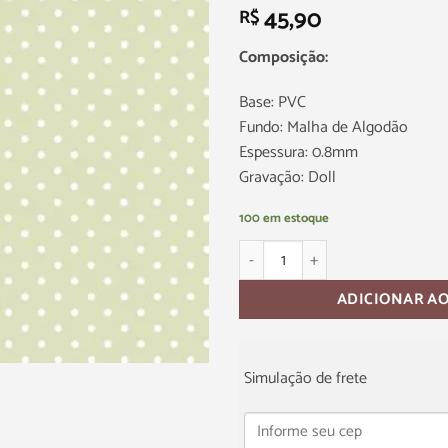
45,90
R$
Composição:
Base: PVC
Fundo: Malha de Algodão
Espessura: 0.8mm
Gravação: Doll
100 em estoque
ADICIONAR A
Simulação de frete