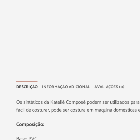
DESCRIÇÃO
INFORMAÇÃO ADICIONAL
AVALIAÇÕES (0)
Os sintéticos da Kateliê Composê podem ser utilizados para a
fácil de costurar, pode ser costura em máquina domésticas e 
Composição:
Base: PVC