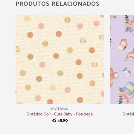
PRODUTOS RELACIONADOS
+
+
MATERIAIS
tras
Sintét
Sintético Doll – Cute Baby – Poa bege
R$
45,90