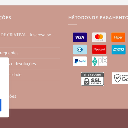
ÇÕES
MÉTODOS DE PAGAMENT
 CRIATIVA – Inscreva-se –
Frequentes
 trocas e devoluções
 Privacidade
os
ondições