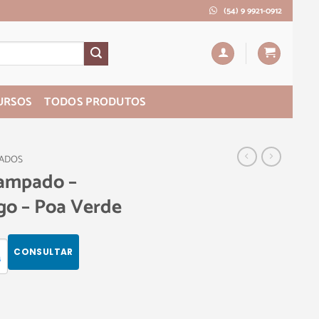
(54) 9 9921-0912
URSOS
TODOS PRODUTOS
PADOS
tampado –
go – Poa Verde
CONSULTAR