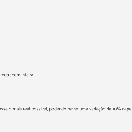
metragem inteira.
icasse o mais real possível, podendo haver uma variação de 10% dep