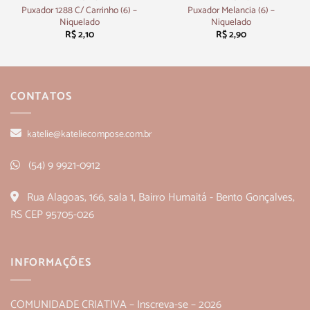
Puxador 1288 C/ Carrinho (6) –
Puxador Melancia (6) –
Niquelado
Niquelado
R$
2,10
R$
2,90
CONTATOS
katelie@kateliecompose.com.br
(54) 9 9921-0912
Rua Alagoas, 166, sala 1, Bairro Humaitá - Bento Gonçalves,
RS CEP 95705-026
INFORMAÇÕES
COMUNIDADE CRIATIVA – Inscreva-se – 2026