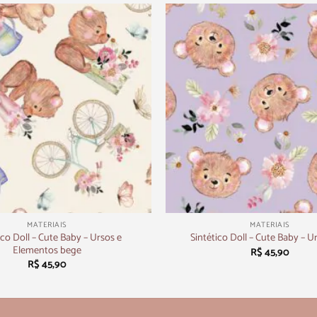
+
MATERIAIS
MATERIAIS
ico Doll – Cute Baby – Ursos e
Sintético Doll – Cute Baby – Ur
Elementos bege
R$
45,90
R$
45,90