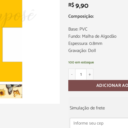
9,90
R$
Composição:
Base: PVC
Fundo: Malha de Algodão
Espessura: 0.8mm
Gravação: Doll
100 em estoque
ADICIONAR A
Simulação de frete