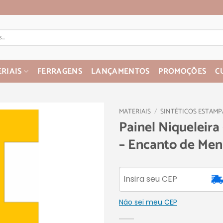
RIAIS
FERRAGENS
LANÇAMENTOS
PROMOÇÕES
C
MATERIAIS
/
SINTÉTICOS ESTAM
Painel Niqueleira
– Encanto de Men
Não sei meu CEP