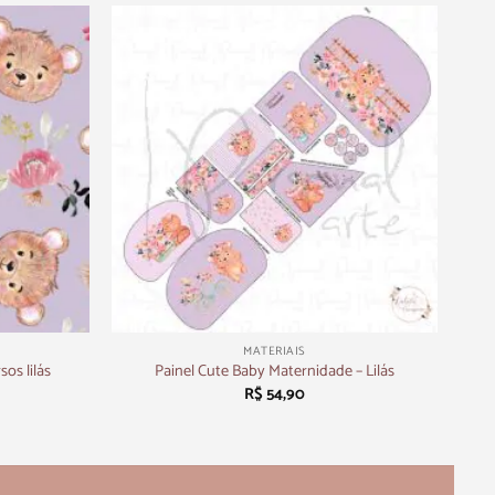
+
MATERIAIS
sos lilás
Painel Cute Baby Maternidade – Lilás
R$
54,90