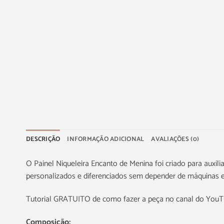
DESCRIÇÃO
INFORMAÇÃO ADICIONAL
AVALIAÇÕES (0)
O Painel Niqueleira Encanto de Menina foi criado para auxili
personalizados e diferenciados sem depender de máquinas es
Tutorial GRATUITO de como fazer a peça no canal do You
Composição: