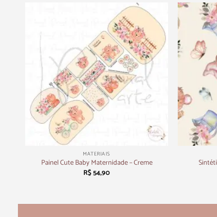
+
+
MATERIAIS
Sintét
Painel Cute Baby Maternidade – Creme
R$
54,90