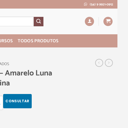
(54) 9 9921-0912
URSOS
TODOS PRODUTOS
PADOS
 – Amarelo Luna
ina
CONSULTAR