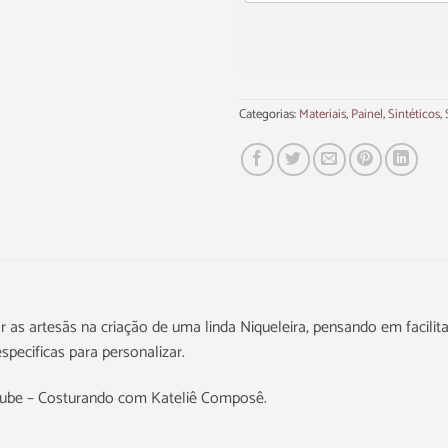
Categorias:
Materiais
,
Painel
,
Sintéticos
,
ar as artesãs na criação de uma linda Niqueleira, pensando em facili
pecificas para personalizar.
Tube – Costurando com Kateliê Composê.