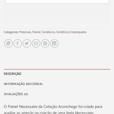
Categorias:
Materiais
,
Painel
,
Sintéticos
,
Sintéticos Estampados
DESCRIÇÃO
INFORMAÇÃO ADICIONAL
AVALIAÇÕES (0)
O Painel Necessaire da Coleção Aconchego foi criado para
auxiliar as artesãs na criação de uma linda Necessaire,