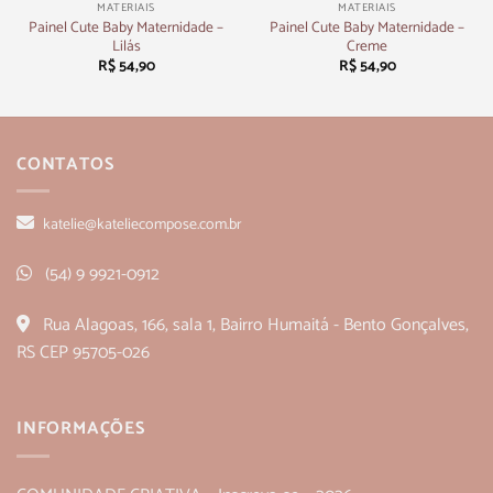
MATERIAIS
MATERIAIS
Painel Cute Baby Maternidade –
Painel Cute Baby Maternidade –
Lilás
Creme
R$
54,90
R$
54,90
CONTATOS
katelie@kateliecompose.com.br
(54) 9 9921-0912
Rua Alagoas, 166, sala 1, Bairro Humaitá - Bento Gonçalves,
RS CEP 95705-026
INFORMAÇÕES