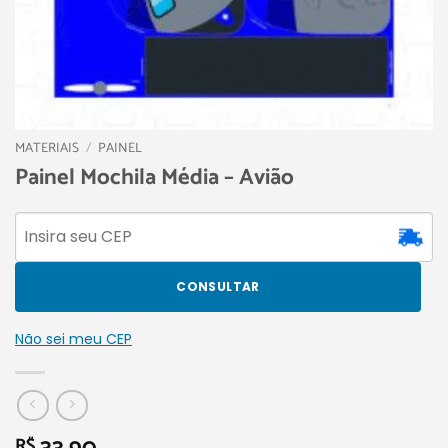
MATERIAIS
/
PAINEL
Painel Mochila Média – Avião
CONSULTAR
Não sei meu CEP
R$