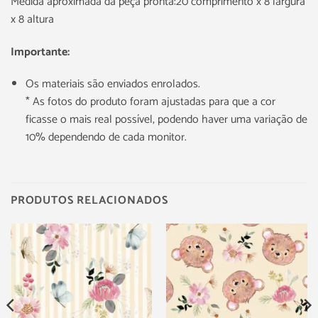
Medida aproximada da peça pronta:20 comprimento x 8 largura
x 8 altura
Importante:
Os materiais são enviados enrolados.
* As fotos do produto foram ajustadas para que a cor
ficasse o mais real possível, podendo haver uma variação de
10% dependendo de cada monitor.
PRODUTOS RELACIONADOS