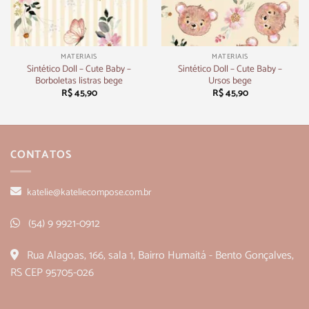
MATERIAIS
MATERIAIS
Sintético Doll – Cute Baby –
Sintético Doll – Cute Baby –
Borboletas listras bege
Ursos bege
R$
45,90
R$
45,90
CONTATOS
katelie@kateliecompose.com.br
(54) 9 9921-0912
Rua Alagoas, 166, sala 1, Bairro Humaitá - Bento Gonçalves,
RS CEP 95705-026