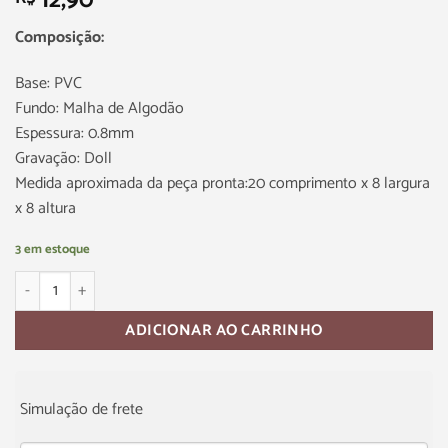
12,90
Composição:
Base: PVC
Fundo: Malha de Algodão
Espessura: 0.8mm
Gravação: Doll
Medida aproximada da peça pronta:20 comprimento x 8 largura
x 8 altura
3 em estoque
ADICIONAR AO CARRINHO
Simulação de frete