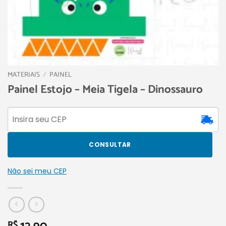
MATERIAIS
/
PAINEL
Painel Estojo – Meia Tigela – Dinossauro
CONSULTAR
Não sei meu CEP
R$