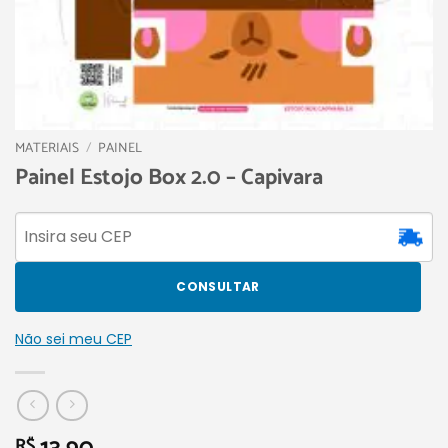
MATERIAIS
/
PAINEL
Painel Estojo Box 2.0 – Capivara
CONSULTAR
Não sei meu CEP
R$