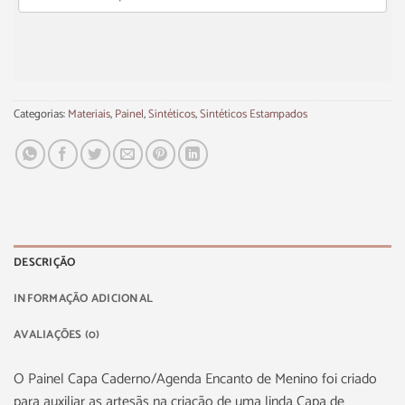
Categorias:
Materiais
,
Painel
,
Sintéticos
,
Sintéticos Estampados
DESCRIÇÃO
INFORMAÇÃO ADICIONAL
AVALIAÇÕES (0)
O Painel Capa Caderno/Agenda Encanto de Menino foi criado
para auxiliar as artesãs na criação de uma linda Capa de