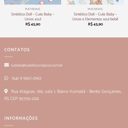
MATERIAIS
MATERIAIS
Sintético Doll – Cute Baby –
Sintético Doll – Cute Baby –
Ursos azul
Ursos e Elementos azul bebê
R$
45,90
R$
45,90
CONTATOS
katelie@kateliecompose.com.br
(54) 9 9921-0912
Rua Alagoas, 166, sala 1, Bairro Humaitá - Bento Gonçalves,
RS CEP 95705-026
INFORMAÇÕES