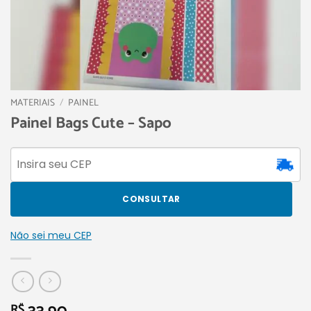
MATERIAIS
/
PAINEL
Painel Bags Cute – Sapo
CONSULTAR
Não sei meu CEP
R$