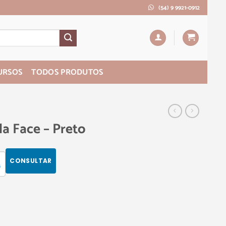
(54) 9 9921-0912
URSOS
TODOS PRODUTOS
a Face – Preto
CONSULTAR