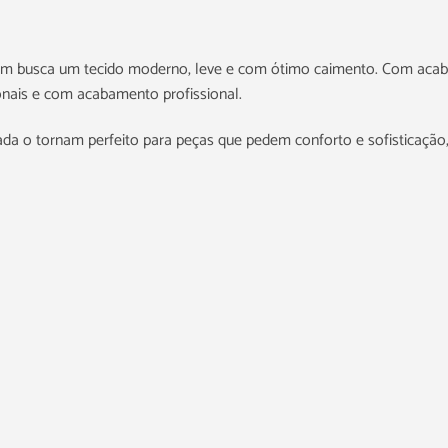
em busca um tecido moderno, leve e com ótimo caimento. Com acab
ionais e com acabamento profissional.
ada o tornam perfeito para peças que pedem conforto e sofisticação, 