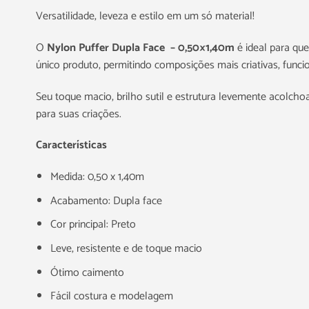
Versatilidade, leveza e estilo em um só material!
O
Nylon Puffer Dupla Face – 0,50×1,40m
é ideal para qu
único produto, permitindo composições mais criativas, func
Seu toque macio, brilho sutil e estrutura levemente acolcho
para suas criações.
Características
Medida: 0,50 x 1,40m
Acabamento: Dupla face
Cor principal: Preto
Leve, resistente e de toque macio
Ótimo caimento
Fácil costura e modelagem