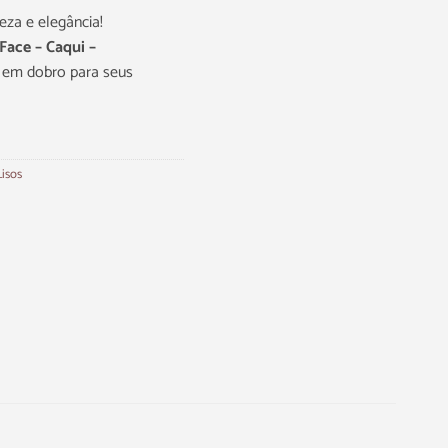
eza e elegância!
Face – Caqui –
o em dobro para seus
Lisos