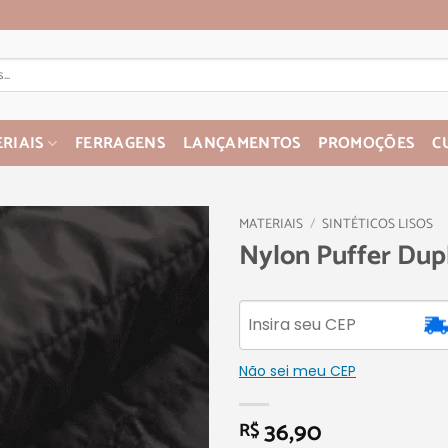
RIAIS
FERRAGENS
LANÇAMENTOS
PROMOÇÕES
C
MATERIAIS
/
SINTÉTICOS LISOS
Nylon Puffer Dupl
Não sei meu CEP
36,90
R$