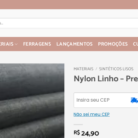
RIAIS
FERRAGENS
LANÇAMENTOS
PROMOÇÕES
C
MATERIAIS
/
SINTÉTICOS LISOS
Nylon Linho – Pr
Não sei meu CEP
24,90
R$