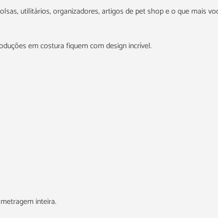
sas, utilitários, organizadores, artigos de pet shop e o que mais você
roduções em costura fiquem com design incrível.
metragem inteira.