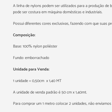
A linha de nylons podem ser utilizados para a produção de bol
pode ser costura em máquina domésticas e industriais.
Possui diferentes cores exclusivas, fazendo com que suas p
Composição:
Base: 100% nylon poliéster
Fundo: emborrachado
Unidade para Venda:
1 unidade = 0,50cm x 1,40 MT
A unidade de venda padrão é 50 cm x 1,40mt.
Para comprar um 1 metro colocar 2 unidades, não enviamos 