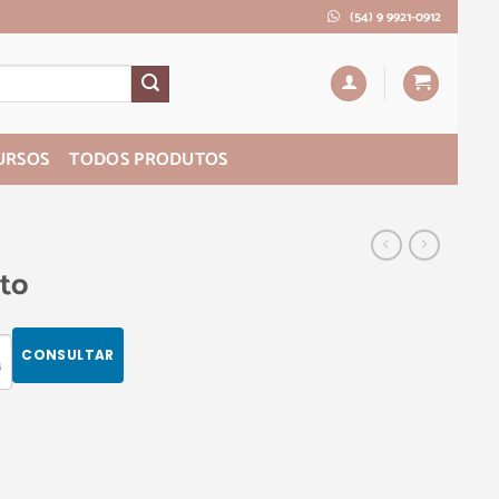
(54) 9 9921-0912
URSOS
TODOS PRODUTOS
eto
CONSULTAR