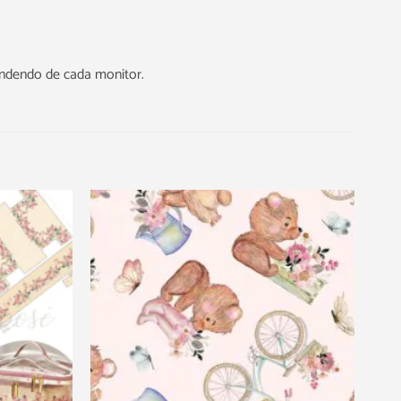
endendo de cada monitor.