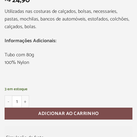
24,90
Utilizadas nas costuras de calçados, bolsas, necessaries,
pastas, mochilas, bancos de automóveis, estofados, colchões,
calçados, bolas.
Informações Adicionais:
Tubo com 80g
100% Nylon
3 em estoque
ADICIONAR AO CARRINHO