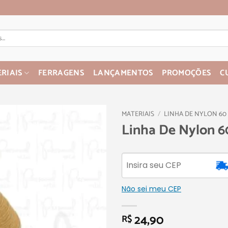
RIAIS
FERRAGENS
LANÇAMENTOS
PROMOÇÕES
C
MATERIAIS
/
LINHA DE NYLON 60
Linha De Nylon 6
Não sei meu CEP
24,90
R$