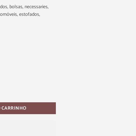
dos, bolsas, necessaries,
tomóveis, estofados,
O CARRINHO