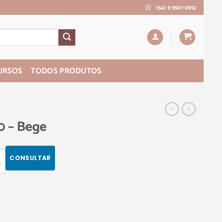
(54) 9 9921-0912
URSOS
TODOS PRODUTOS
0 – Bege
CONSULTAR