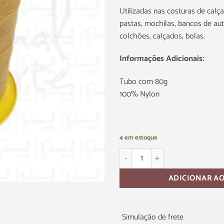
Utilizadas nas costuras de calça
pastas, mochilas, bancos de au
colchões, calçados, bolas.
Informações Adicionais:
Tubo com 80g
100% Nylon
4 em estoque
ADICIONAR A
Simulação de frete