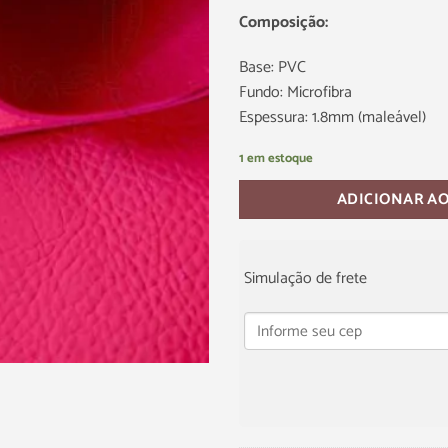
Composição:
Base: PVC
Fundo: Microfibra
Espessura: 1.8mm (maleável)
1 em estoque
ADICIONAR A
Simulação de frete