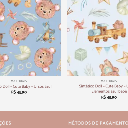
+
MATERIAIS
MATERIAIS
Sintético Doll – Cute Baby – 
o Doll – Cute Baby – Ursos azul
Elementos azul bebê
R$
45,90
R$
45,90
ÇÕES
MÉTODOS DE PAGAMENT