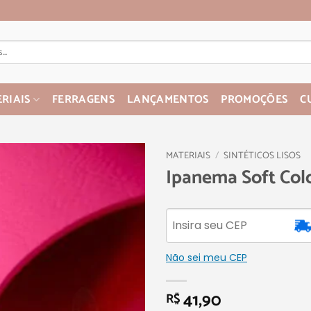
RIAIS
FERRAGENS
LANÇAMENTOS
PROMOÇÕES
C
MATERIAIS
/
SINTÉTICOS LISOS
Ipanema Soft Colo
Não sei meu CEP
41,90
R$