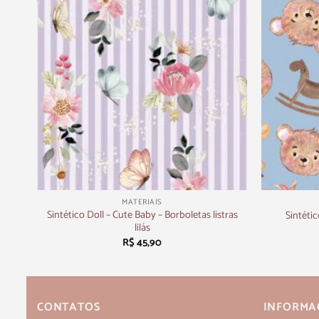
+
+
MATERIAIS
Sintético Doll – Cute Baby – Borboletas listras
Sintétic
lilás
R$
45,90
CONTATOS
INFORMA