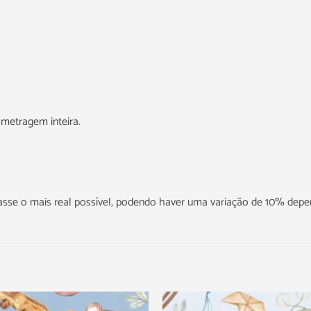
metragem inteira.
icasse o mais real possível, podendo haver uma variação de 10% dep