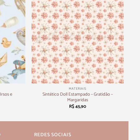
+
MATERIAIS
Ursos e
Sintético Doll Estampado – Gratidão –
Margaridas
R$
45,90
O
REDES SOCIAIS