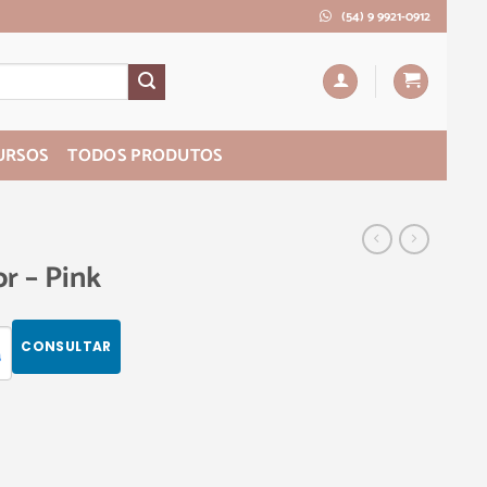
(54) 9 9921-0912
URSOS
TODOS PRODUTOS
r – Pink
CONSULTAR