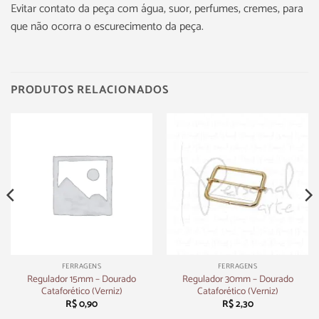
Evitar contato da peça com água, suor, perfumes, cremes, para
que não ocorra o escurecimento da peça.
PRODUTOS RELACIONADOS
FERRAGENS
FERRAGENS
Regulador 15mm – Dourado
Regulador 30mm – Dourado
Cataforético (Verniz)
Cataforético (Verniz)
R$
0,90
R$
2,30