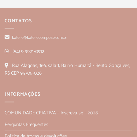
CONTATOS
katelie@kateliecompose.com.br
(54) 9 9921-0912
Rua Alagoas, 166, sala 1, Bairro Humaitá - Bento Gonçalves,
RS CEP 95705-026
INFORMAÇÕES
COMUNIDADE CRIATIVA – Inscreva-se – 2026
Perguntas Frequentes
Política de trocas e devoluções