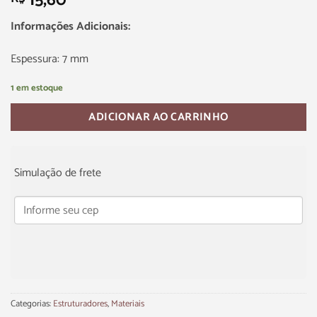
15,60
Informações Adicionais:
Espessura: 7 mm
1 em estoque
ADICIONAR AO CARRINHO
Simulação de frete
Categorias:
Estruturadores
,
Materiais