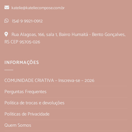
katelie@kateliecompose.com.br
(54) 9 9921-0912
Rua Alagoas, 166, sala 1, Bairro Humaitá - Bento Gonçalves,
RS CEP 95705-026
INFORMAÇÕES
COMUNIDADE CRIATIVA – Inscreva-se – 2026
Perguntas Frequentes
Política de trocas e devoluções
Políticas de Privacidade
Quem Somos