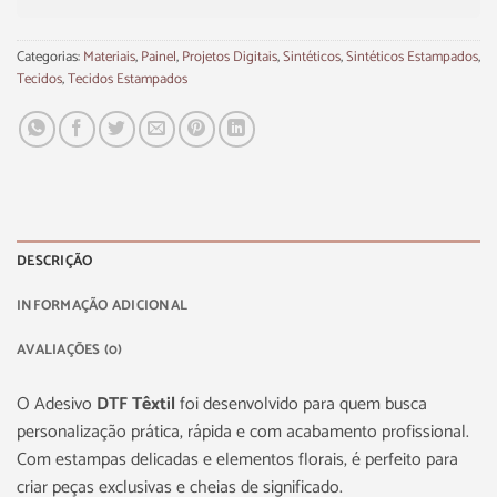
Categorias:
Materiais
,
Painel
,
Projetos Digitais
,
Sintéticos
,
Sintéticos Estampados
,
Tecidos
,
Tecidos Estampados
DESCRIÇÃO
INFORMAÇÃO ADICIONAL
AVALIAÇÕES (0)
O Adesivo
DTF Têxtil
foi desenvolvido para quem busca
personalização prática, rápida e com acabamento profissional.
Com estampas delicadas e elementos florais, é perfeito para
criar peças exclusivas e cheias de significado.