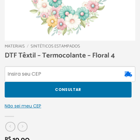
MATERIAIS
/
SINTÉTICOS ESTAMPADOS
DTF Têxtil – Termocolante – Floral 4
CONSULTAR
Não sei meu CEP
R$