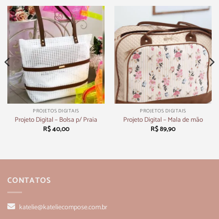
PROJETOS DIGITAIS
PROJETOS DIGITAIS
Projeto Digital – Bolsa p/ Praia
Projeto Digital – Mala de mão
R$
40,00
R$
89,90
CONTATOS
katelie@kateliecompose.com.br