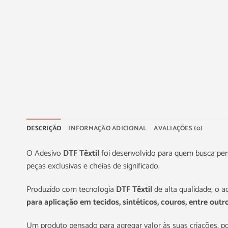
DESCRIÇÃO
INFORMAÇÃO ADICIONAL
AVALIAÇÕES (0)
O Adesivo
DTF Têxtil
foi desenvolvido para quem busca pers
peças exclusivas e cheias de significado.
Produzido com tecnologia
DTF Têxtil
de alta qualidade, o 
para aplicação em tecidos, sintéticos, couros, entre outro
Um produto pensado para agregar valor às suas criações, p