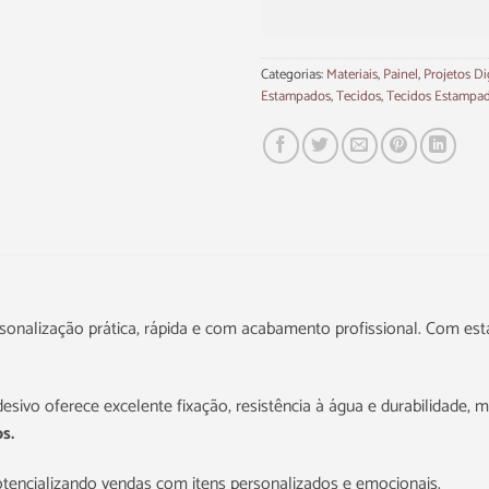
Categorias:
Materiais
,
Painel
,
Projetos Di
Estampados
,
Tecidos
,
Tecidos Estampa
onalização prática, rápida e com acabamento profissional. Com estam
adesivo oferece excelente fixação, resistência à água e durabilidade
s.
otencializando vendas com itens personalizados e emocionais.