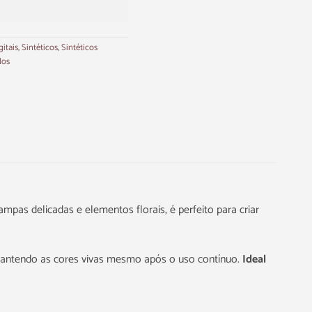
gitais
,
Sintéticos
,
Sintéticos
dos
pas delicadas e elementos florais, é perfeito para criar
, mantendo as cores vivas mesmo após o uso contínuo.
Ideal