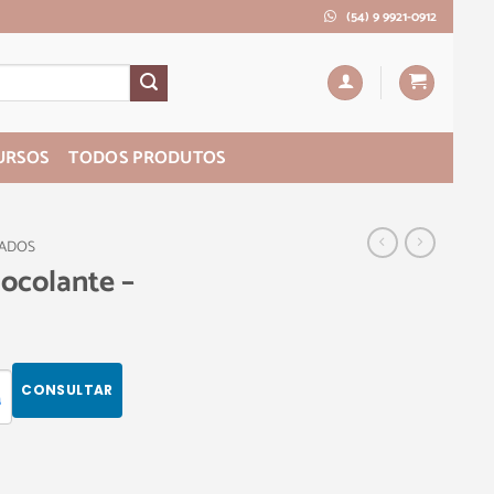
(54) 9 9921-0912
URSOS
TODOS PRODUTOS
PADOS
ocolante –
CONSULTAR