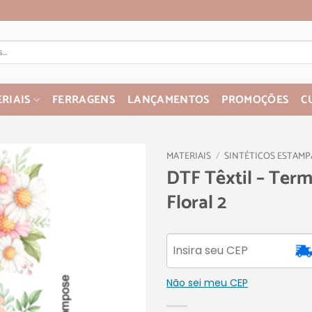
RIAIS
FERRAGENS
LANÇAMENTOS
PROMOÇÕES
C
MATERIAIS
/
SINTÉTICOS ESTAM
DTF Têxtil – Term
Floral 2
Não sei meu CEP