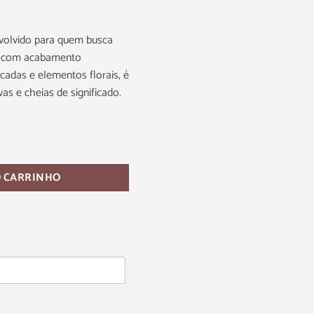
nvolvido para quem busca
 e com acabamento
cadas e elementos florais, é
vas e cheias de significado.
O CARRINHO