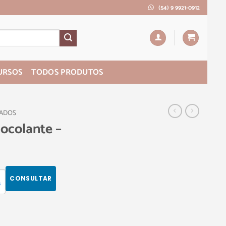
(54) 9 9921-0912
URSOS
TODOS PRODUTOS
PADOS
ocolante –
CONSULTAR