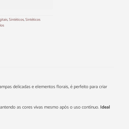
gitais
,
Sintéticos
,
Sintéticos
dos
pas delicadas e elementos florais, é perfeito para criar
, mantendo as cores vivas mesmo após o uso contínuo.
Ideal