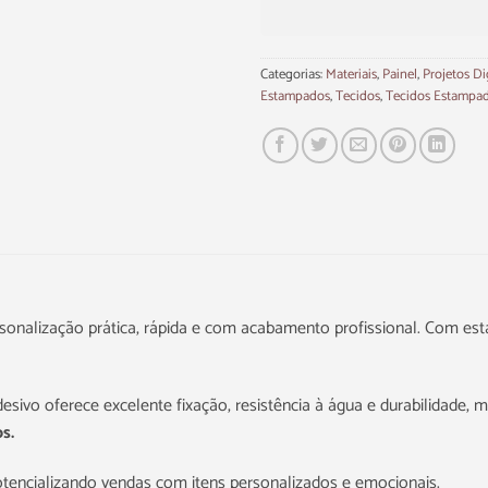
Categorias:
Materiais
,
Painel
,
Projetos Di
Estampados
,
Tecidos
,
Tecidos Estampa
onalização prática, rápida e com acabamento profissional. Com estam
adesivo oferece excelente fixação, resistência à água e durabilidade
s.
otencializando vendas com itens personalizados e emocionais.