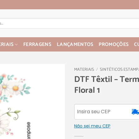
RIAIS
FERRAGENS
LANÇAMENTOS
PROMOÇÕES
C
MATERIAIS
/
SINTÉTICOS ESTAM
DTF Têxtil – Term
Floral 1
Não sei meu CEP