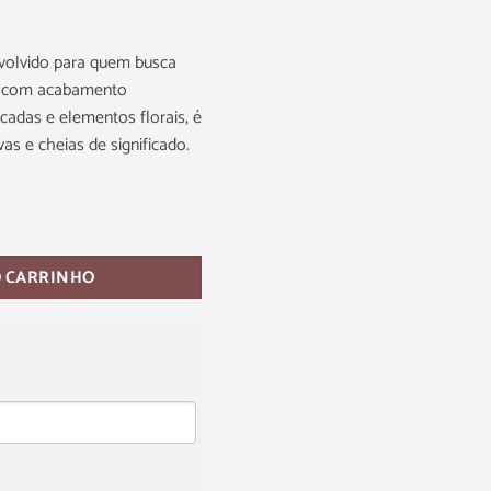
nvolvido para quem busca
 e com acabamento
cadas e elementos florais, é
vas e cheias de significado.
O CARRINHO