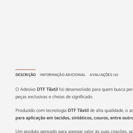
DESCRIÇÃO
INFORMAÇÃO ADICIONAL
AVALIAÇÕES (0)
O Adesivo
DTF Têxtil
foi desenvolvido para quem busca pers
peças exclusivas e cheias de significado.
Produzido com tecnologia
DTF Têxtil
de alta qualidade, o 
para aplicação em tecidos, sintéticos, couros, entre outro
Um produto pensado para agregar valor às suas criações, p