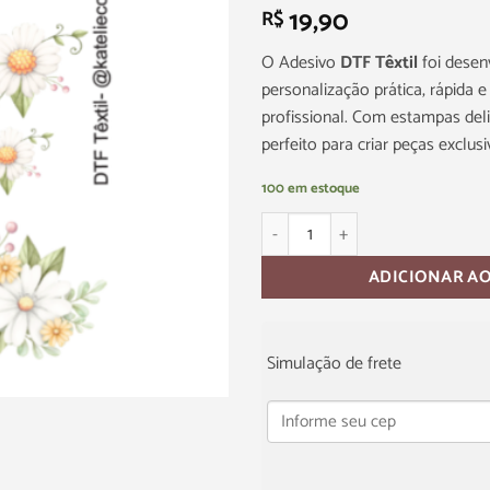
19,90
R$
O Adesivo
DTF Têxtil
foi dese
personalização prática, rápida
profissional. Com estampas deli
perfeito para criar peças exclusi
100 em estoque
ADICIONAR A
Simulação de frete