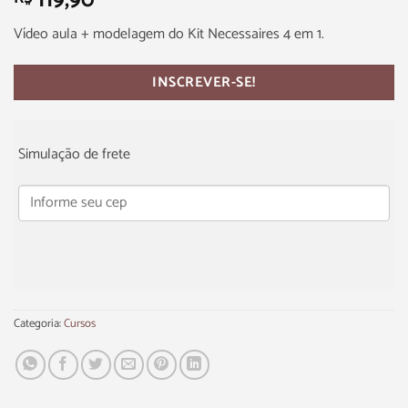
119,90
Vídeo aula + modelagem do Kit Necessaires 4 em 1.
INSCREVER-SE!
Simulação de frete
Categoria:
Cursos