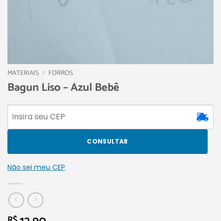
MATERIAIS
/
FORROS
Bagun Liso – Azul Bebê
CONSULTAR
Não sei meu CEP
R$