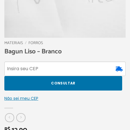
MATERIAIS
/
FORROS
Bagun Liso – Branco
CONSULTAR
Não sei meu CEP
R$