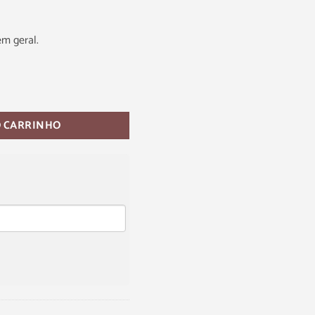
em geral.
O CARRINHO