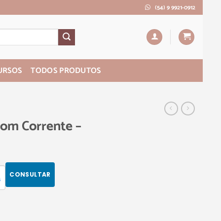
(54) 9 9921-0912
URSOS
TODOS PRODUTOS
com Corrente –
CONSULTAR