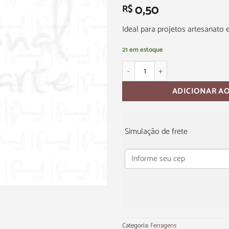
0,50
R$
Ideal para projetos artesanato 
21 em estoque
ADICIONAR A
Simulação de frete
Categoria:
Ferragens