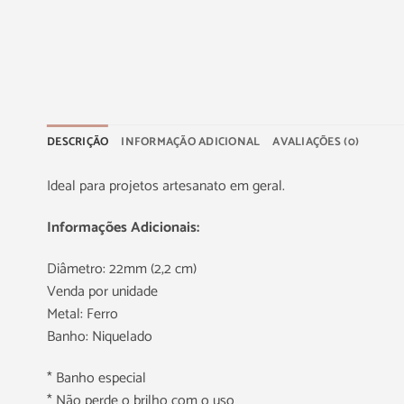
DESCRIÇÃO
INFORMAÇÃO ADICIONAL
AVALIAÇÕES (0)
Ideal para projetos artesanato em geral.
Informações Adicionais:
Diâmetro: 22mm (2,2 cm)
Venda por unidade
Metal: Ferro
Banho: Niquelado
* Banho especial
* Não perde o brilho com o uso