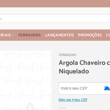
RIAIS
FERRAGENS
LANÇAMENTOS
PROMOÇÕES
C
FERRAGENS
Argola Chaveiro 
Niquelado
Não sei meu CEP