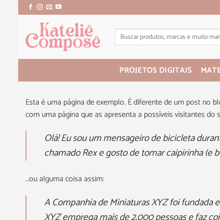
PROJETOS DIGITAIS
MATE
Esta é uma página de exemplo. É diferente de um post no 
com uma página que as apresenta a possíveis visitantes do si
Olá! Eu sou um mensageiro de bicicleta durant
chamado Rex e gosto de tomar caipirinha (e b
…ou alguma coisa assim:
A Companhia de Miniaturas XYZ foi fundada em 
XYZ emprega mais de 2.000 pessoas e faz coi