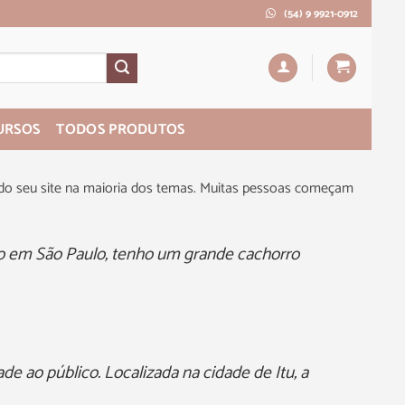
(54) 9 9921-0912
URSOS
TODOS PRODUTOS
 do seu site na maioria dos temas. Muitas pessoas começam
moro em São Paulo, tenho um grande cachorro
e ao público. Localizada na cidade de Itu, a