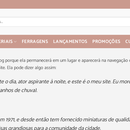
RIAIS
FERRAGENS
LANÇAMENTOS
PROMOÇÕES
C
blog porque ela permanecerá em um lugar e aparecerá na navegação
te. Ela pode dizer algo assim:
e o dia, ator aspirante à noite, e este é o meu site. Eu 
anhos de chuva).
1971, e desde então tem fornecido miniaturas de qualidad
sas grandiosas para a comunidade da cidade.