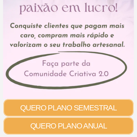
QUERO PLANO SEMESTRAL
QUERO PLANO ANUAL