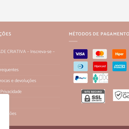
ÇÕES
MÉTODOS DE PAGAMENT
 CRIATIVA – Inscreva-se –
Frequentes
 trocas e devoluções
 Privacidade
os
ondições