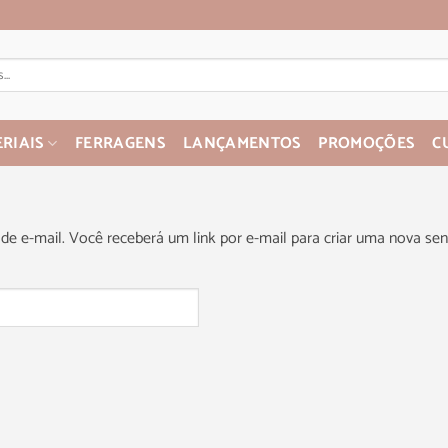
RIAIS
FERRAGENS
LANÇAMENTOS
PROMOÇÕES
C
e e-mail. Você receberá um link por e-mail para criar uma nova sen