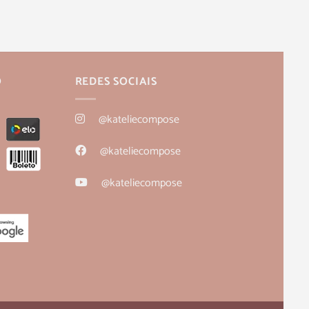
O
REDES SOCIAIS
@kateliecompose
@kateliecompose
@kateliecompose