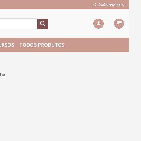
(54) 9 9921-0912
URSOS
TODOS PRODUTOS
ha.